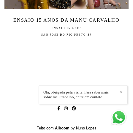
ENSAIO 15 ANOS DA MANU CARVALHO
ENSAIO 15 ANOS
SÃO JOSÉ DO RIO PRETO-SP
Olá, obrigada pela visita. Para saber mais
✕
sobre meu trabalho, entre em contato.
LÍVIA CAPELI
/
CONTATO
Feito com
Alboom
by Nuno Lopes