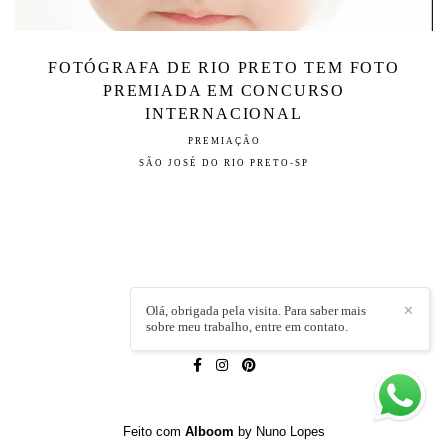
FOTÓGRAFA DE RIO PRETO TEM FOTO
PREMIADA EM CONCURSO
INTERNACIONAL
PREMIAÇÃO
SÃO JOSÉ DO RIO PRETO-SP
Olá, obrigada pela visita. Para saber mais
✕
sobre meu trabalho, entre em contato.
LÍVIA CAPELI
/
CONTATO
Feito com
Alboom
by Nuno Lopes