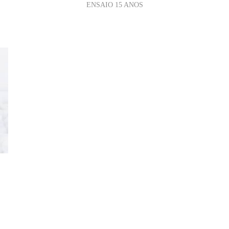
ENSAIO 15 ANOS
S