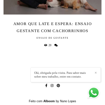
AMOR QUE LATE E ESPERA: ENSAIO
GESTANTE COM CACHORRINHOS
ENSAIO DE GESTANTE
20
Olá, obrigada pela visita. Para saber mais
✕
sobre meu trabalho, entre em contato.
LÍVIA CAPELI
/
CONTATO
Feito com
Alboom
by Nuno Lopes