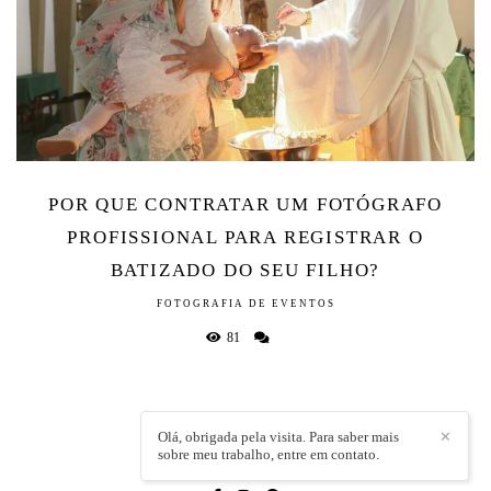
POR QUE CONTRATAR UM FOTÓGRAFO
PROFISSIONAL PARA REGISTRAR O
BATIZADO DO SEU FILHO?
FOTOGRAFIA DE EVENTOS
81
Olá, obrigada pela visita. Para saber mais
✕
sobre meu trabalho, entre em contato.
LÍVIA CAPELI
/
CONTATO