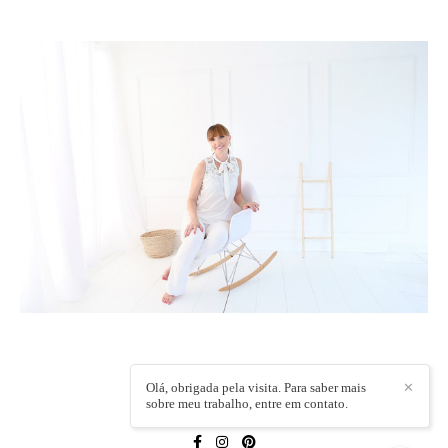
Olá, obrigada pela visita. Para saber mais
✕
sobre meu trabalho, entre em contato.
LÍVIA CAPELI
/
CONTATO