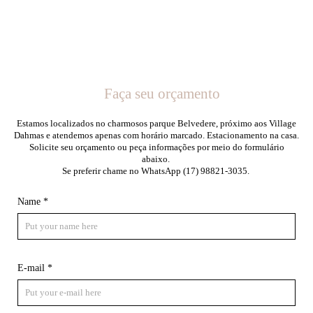
Faça seu orçamento
Estamos localizados no charmosos parque Belvedere, próximo aos Village
Dahmas e atendemos apenas com horário marcado. Estacionamento na casa.
Solicite seu orçamento ou peça informações por meio do formulário
abaixo.
Se preferir chame no WhatsApp (17) 98821-3035.
Name *
E-mail *