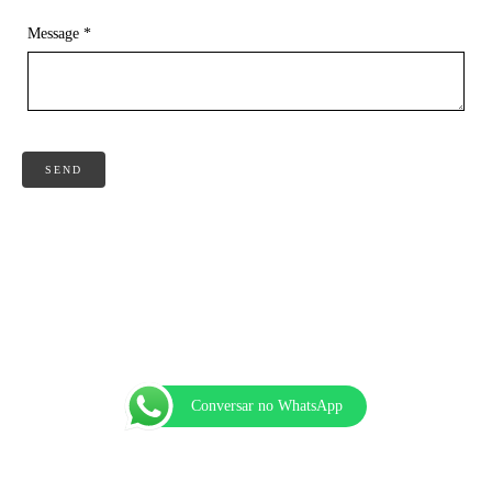
Message *
SEND
Conversar no WhatsApp