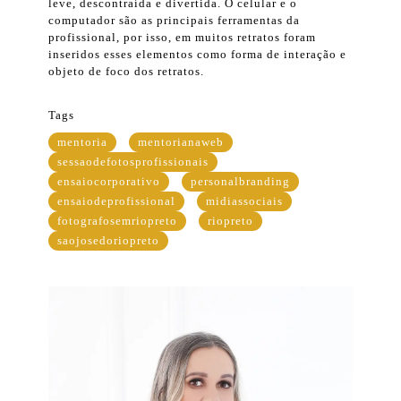
leve, descontraída e divertida. O celular e o
computador são as principais ferramentas da
profissional, por isso, em muitos retratos foram
inseridos esses elementos como forma de interação e
objeto de foco dos retratos.
Tags
mentoria
mentorianaweb
sessaodefotosprofissionais
ensaiocorporativo
personalbranding
ensaiodeprofissional
midiassociais
fotografosemriopreto
riopreto
saojosedoriopreto