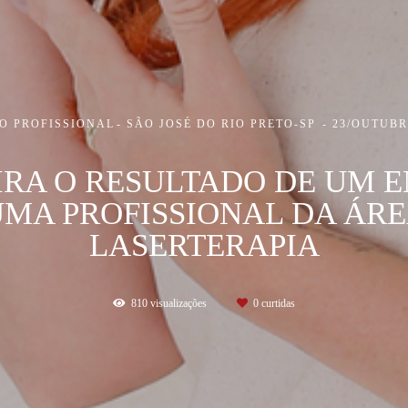
O PROFISSIONAL
SÃO JOSÉ DO RIO PRETO-SP
23/OUTUBR
IRA O RESULTADO DE UM E
UMA PROFISSIONAL DA ÁRE
LASERTERAPIA
810
visualizações
0
curtidas