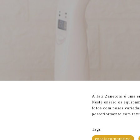
A Tati Zanetoni é uma en
Neste ensaio os equipam
fotos com poses variada
posteriormente com text
Tags
ensaiocorporativo