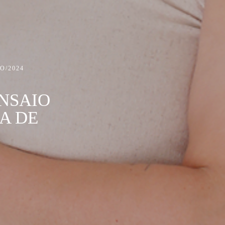
O/2024
NSAIO
A DE