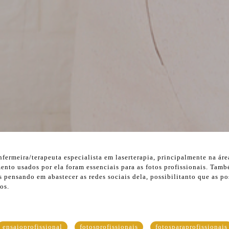
fermeira/terapeuta especialista em laserterapia, principalmente na áre
ento usados por ela foram essenciais para as fotos profissionais. Tam
s pensando em abastecer as redes sociais dela, possibilitanto que as p
os.
ensaioprofissional
fotosprofissionais
fotosparaprofissionais