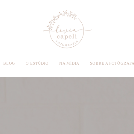
BLOG
O ESTÚDIO
NA MÍDIA
SOBRE A FOTÓGRAF