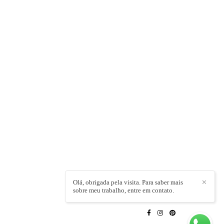
Olá, obrigada pela visita. Para saber mais
✕
sobre meu trabalho, entre em contato.