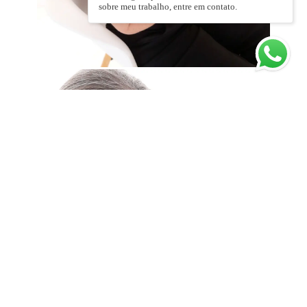
sobre meu trabalho, entre em contato.