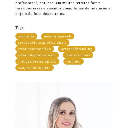
profissional, por isso, em muitos retratos foram
inseridos esses elementos como forma de interação e
objeto de foco dos retratos.
Tags
mentoria
mentorianaweb
sessaodefotosprofissionais
ensaiocorporativo
personalbranding
ensaiodeprofissional
midiassociais
fotografosemriopreto
riopreto
saojosedoriopreto