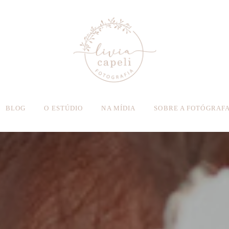
BLOG
O ESTÚDIO
NA MÍDIA
SOBRE A FOTÓGRAF