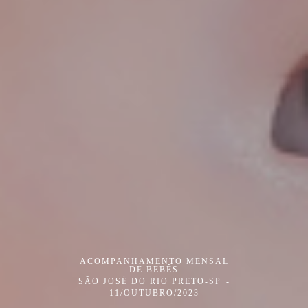
ACOMPANHAMENTO MENSAL
DE BEBÊS
SÃO JOSÉ DO RIO PRETO-SP
11/OUTUBRO/2023