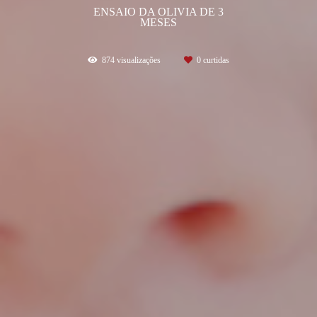
ENSAIO DA OLIVIA DE 3
MESES
874
visualizações
0
curtidas