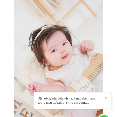
Olá, obrigada pela visita. Para saber mais
✕
sobre meu trabalho, entre em contato.