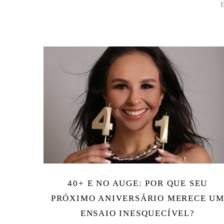
40+ E NO AUGE: POR QUE SEU
PRÓXIMO ANIVERSÁRIO MERECE U
ENSAIO INESQUECÍVEL?