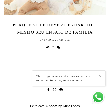
PORQUE VOCÊ DEVE AGENDAR HOJE
MESMO SEU ENSAIO DE FAMÍLIA
ENSAIO DE FAMÍLIA
57
Olá, obrigada pela visita. Para saber mais
✕
sobre meu trabalho, entre em contato.
LÍVIA CAPELI
/
CONTATO
Feito com
Alboom
by Nuno Lopes