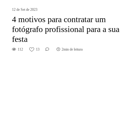
12 de Set de 2023
4 motivos para contratar um
fotógrafo profissional para a sua
festa
112
13
2min de leitura