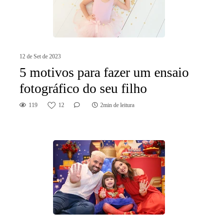
12 de Set de 2023
5 motivos para fazer um ensaio
fotográfico do seu filho
119
12
2min de leitura