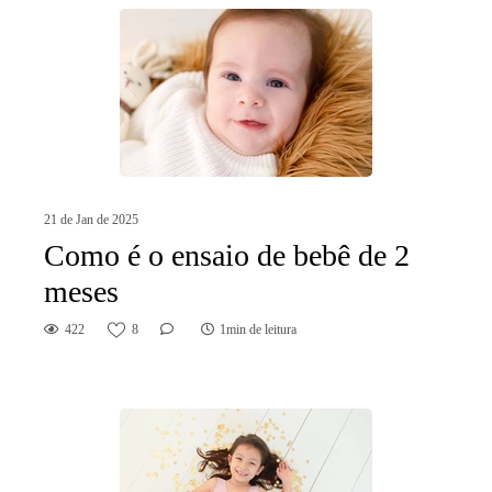
21 de Jan de 2025
Como é o ensaio de bebê de 2
meses
422
8
1min de leitura