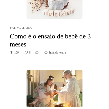
12 de Mar de 2025
Como é o ensaio de bebê de 3
meses
109
8
1min de leitura