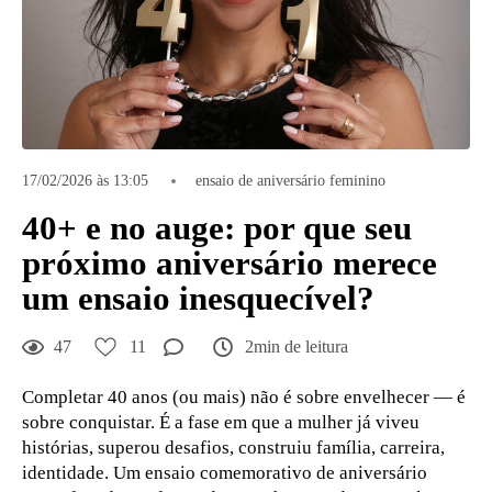
17/02/2026 às 13:05
ensaio de aniversário feminino
40+ e no auge: por que seu
próximo aniversário merece
um ensaio inesquecível?
47
11
2min de leitura
Completar 40 anos (ou mais) não é sobre envelhecer — é
sobre conquistar. É a fase em que a mulher já viveu
histórias, superou desafios, construiu família, carreira,
identidade. Um ensaio comemorativo de aniversário