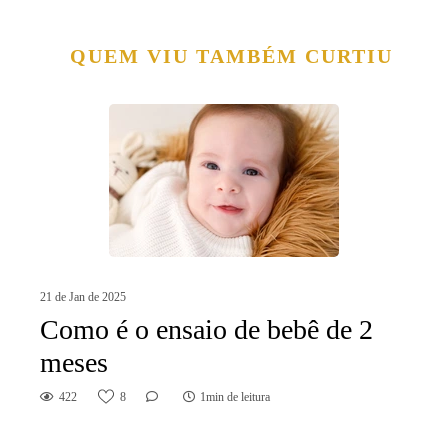
QUEM VIU TAMBÉM CURTIU
21 de Jan de 2025
Como é o ensaio de bebê de 2
meses
422
8
1min de leitura