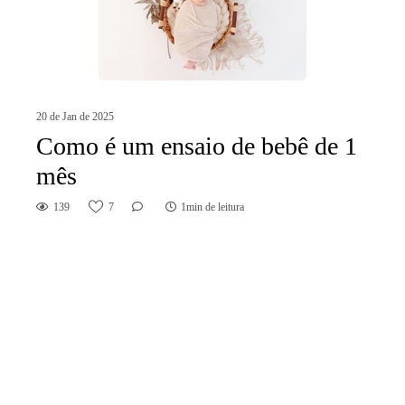
20 de Jan de 2025
Como é um ensaio de bebê de 1
mês
139
7
1min de leitura