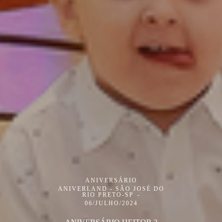
ANIVERSÁRIO
ANIVERLAND - SÃO JOSÉ DO
RIO PRETO-SP
06/JULHO/2024
ANIVERSÁRIO HEITOR 3