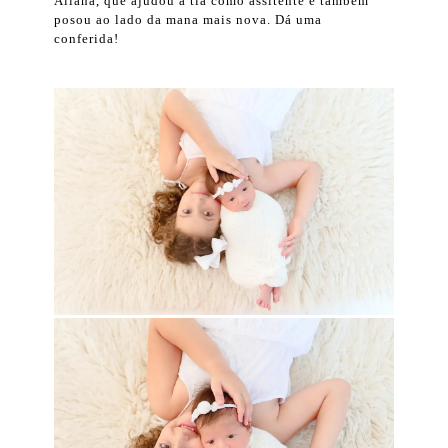
Allana, que ajudou a tia como assitente e também
posou ao lado da mana mais nova. Dá uma
conferida!