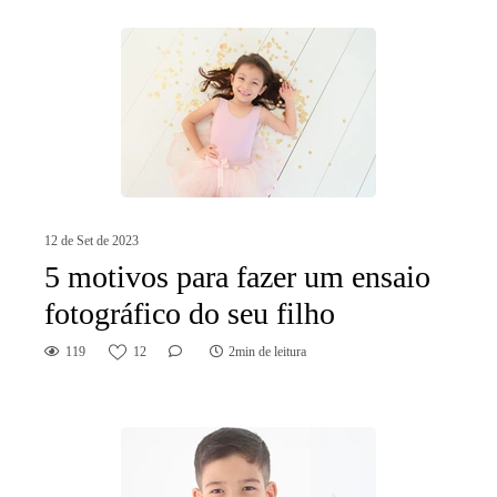
12 de Set de 2023
5 motivos para fazer um ensaio
fotográfico do seu filho
119
12
2min de leitura