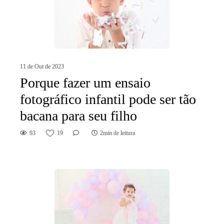
11 de Out de 2023
Porque fazer um ensaio
fotográfico infantil pode ser tão
bacana para seu filho
93
19
2min de leitura