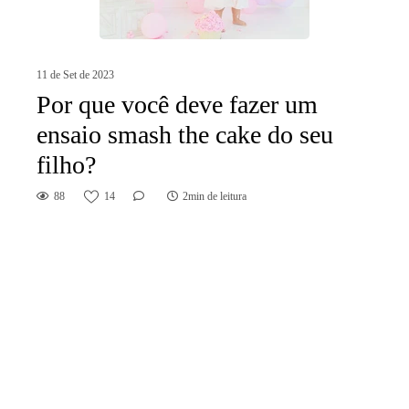
11 de Set de 2023
Por que você deve fazer um
ensaio smash the cake do seu
filho?
88
14
2min de leitura