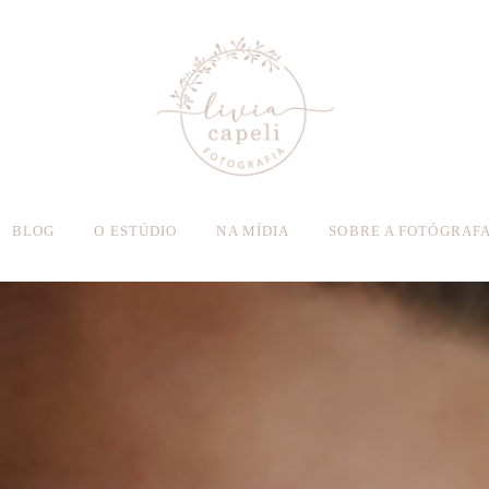
BLOG
O ESTÚDIO
NA MÍDIA
SOBRE A FOTÓGRAF