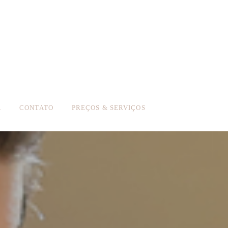
A
CONTATO
PREÇOS & SERVIÇOS