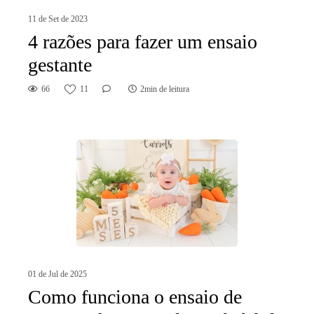
11 de Set de 2023
4 razões para fazer um ensaio
gestante
66
11
2min de leitura
01 de Jul de 2025
Como funciona o ensaio de