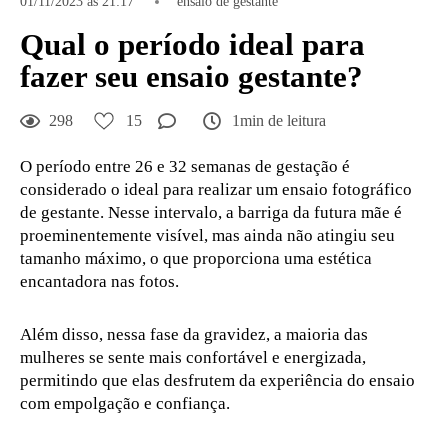
01/11/2023 às 21:17
ensaio de gestante
Qual o período ideal para
fazer seu ensaio gestante?
298
15
1min de leitura
O período entre 26 e 32 semanas de gestação é
considerado o ideal para realizar um ensaio fotográfico
de gestante. Nesse intervalo, a barriga da futura mãe é
proeminentemente visível, mas ainda não atingiu seu
tamanho máximo, o que proporciona uma estética
encantadora nas fotos.
Além disso, nessa fase da gravidez, a maioria das
mulheres se sente mais confortável e energizada,
permitindo que elas desfrutem da experiência do ensaio
com empolgação e confiança.