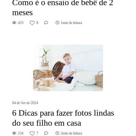
Como é o ensaio de bebê de 2
meses
423
8
1min de leitura
04 de Set de 2024
6 Dicas para fazer fotos lindas
do seu filho em casa
234
7
2min de leitura