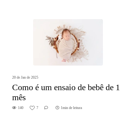
20 de Jan de 2025
Como é um ensaio de bebê de 1
mês
140
7
1min de leitura