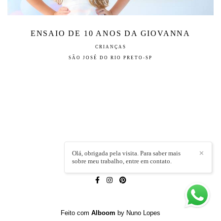
ENSAIO DE 10 ANOS DA GIOVANNA
CRIANÇAS
SÃO JOSÉ DO RIO PRETO-SP
Olá, obrigada pela visita. Para saber mais
✕
sobre meu trabalho, entre em contato.
LÍVIA CAPELI
/
CONTATO
Feito com
Alboom
by Nuno Lopes