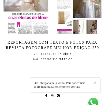
REPORTAGEM COM TEXTO E FOTOS PARA
REVISTA FOTOGRAFE MELHOR EDIÇÃO 259
MEU TRABALHO NA MÍDIA
SÃO JOSÉ DO RIO PRETO-SP
Olá, obrigada pela visita. Para saber mais
✕
sobre meu trabalho, entre em contato.
LÍVIA CAPELI
/
CONTATO