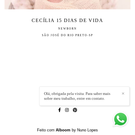
CECÍLIA 15 DIAS DE VIDA
NEWBORN
SÃO JOSÉ DO RIO PRETO-SP
Olá, obrigada pela visita. Para saber mais
✕
sobre meu trabalho, entre em contato.
LÍVIA CAPELI
/
CONTATO
Feito com
Alboom
by Nuno Lopes