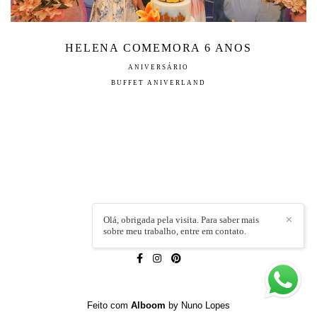
HELENA COMEMORA 6 ANOS
ANIVERSÁRIO
BUFFET ANIVERLAND
Olá, obrigada pela visita. Para saber mais
✕
sobre meu trabalho, entre em contato.
LÍVIA CAPELI
/
CONTATO
Feito com
Alboom
by Nuno Lopes