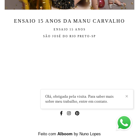
ENSAIO 15 ANOS DA MANU CARVALHO
ENSAIO 15 ANOS
SÃO JOSÉ DO RIO PRETO-SP
Olá, obrigada pela visita. Para saber mais
✕
sobre meu trabalho, entre em contato.
LÍVIA CAPELI
/
CONTATO
Feito com
Alboom
by Nuno Lopes