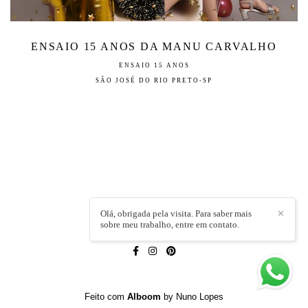
ENSAIO 15 ANOS DA MANU CARVALHO
ENSAIO 15 ANOS
SÃO JOSÉ DO RIO PRETO-SP
Olá, obrigada pela visita. Para saber mais
✕
sobre meu trabalho, entre em contato.
LÍVIA CAPELI
/
CONTATO
Feito com
Alboom
by Nuno Lopes