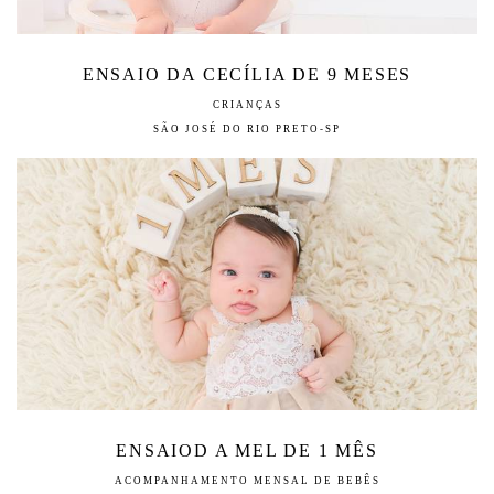
ENSAIO DA CECÍLIA DE 9 MESES
CRIANÇAS
SÃO JOSÉ DO RIO PRETO-SP
ENSAIOD A MEL DE 1 MÊS
ACOMPANHAMENTO MENSAL DE BEBÊS