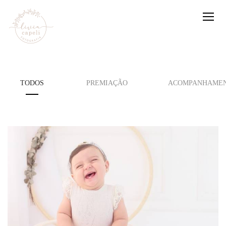
TODOS
PREMIAÇÃO
ACOMPANHAMEN