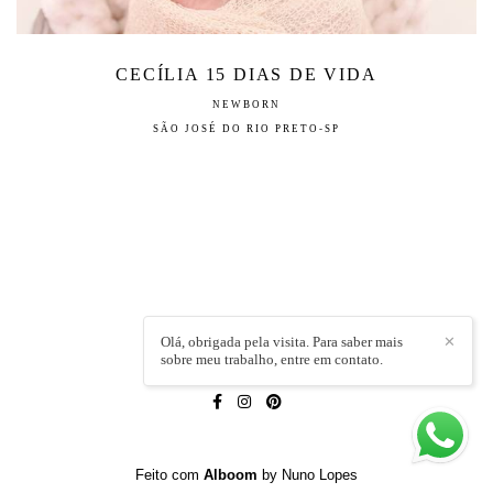
CECÍLIA 15 DIAS DE VIDA
NEWBORN
SÃO JOSÉ DO RIO PRETO-SP
Olá, obrigada pela visita. Para saber mais
✕
sobre meu trabalho, entre em contato.
LÍVIA CAPELI
/
CONTATO
Feito com
Alboom
by Nuno Lopes