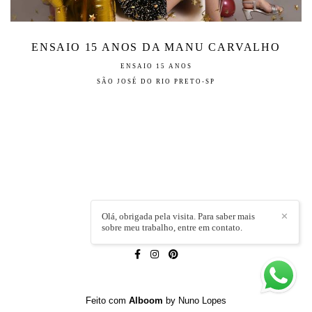
ENSAIO 15 ANOS DA MANU CARVALHO
ENSAIO 15 ANOS
SÃO JOSÉ DO RIO PRETO-SP
Olá, obrigada pela visita. Para saber mais
✕
sobre meu trabalho, entre em contato.
LÍVIA CAPELI
/
CONTATO
Feito com
Alboom
by Nuno Lopes