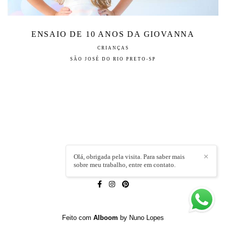
ENSAIO DE 10 ANOS DA GIOVANNA
CRIANÇAS
SÃO JOSÉ DO RIO PRETO-SP
Olá, obrigada pela visita. Para saber mais
✕
sobre meu trabalho, entre em contato.
LÍVIA CAPELI
/
CONTATO
Feito com
Alboom
by Nuno Lopes