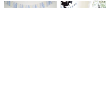
REPORTAGEM COM TEXTO E FOTOS PARA
REVISTA FOTOGRAFE MELHOR EDIÇÃO 266
MEU TRABALHO NA MÍDIA
SÃO JOSÉ DO RIO PRETO-SP