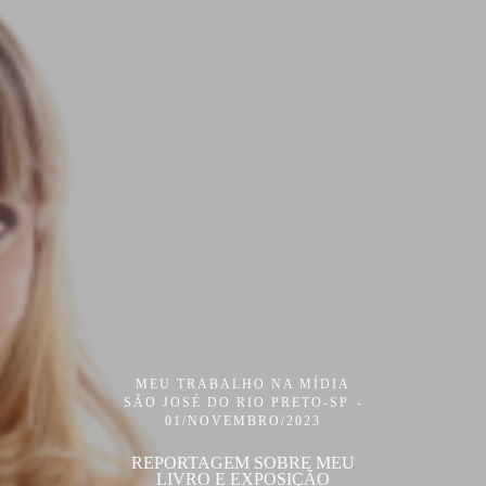
MEU TRABALHO NA MÍDIA
SÃO JOSÉ DO RIO PRETO-SP
01/NOVEMBRO/2023
REPORTAGEM SOBRE MEU
LIVRO E EXPOSIÇÃO