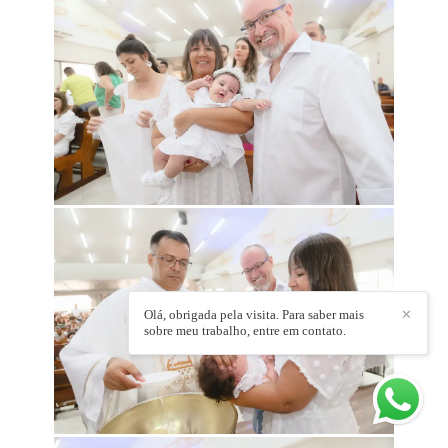
Olá, obrigada pela visita. Para saber mais
✕
sobre meu trabalho, entre em contato.