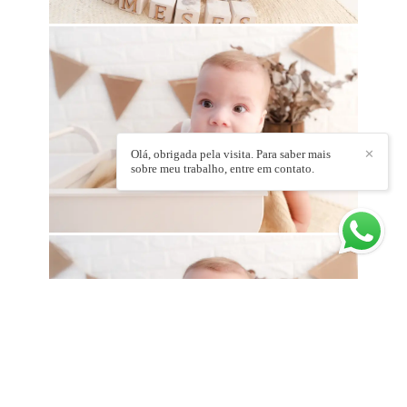
Olá, obrigada pela visita. Para saber mais
✕
sobre meu trabalho, entre em contato.