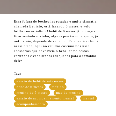
Essa fofura de bochechas rosadas e muita simpatia,
chamada Benício, está fazendo 6 meses, e veio
brilhar no estúdio. O bebê de 6 meses já começa a
ficar sentado sozinho, alguns precisam de apoio, já
outros não, depende de cada um. Para realizar fotos
nessa etapa, aqui no estúdio costumamos usar
acessórios que envolvem o bebê, como cestos,
carrinhos e cadeirinhas adequadas para o tamanho
deles.
Tags
ensaio de bebê de seis meses
bebê de 6 meses
menino
menino de 6 meses
mae de menino
ensaio de acompanhamento mensal
mensal
acompanhamento