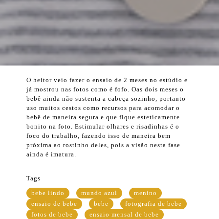
O heitor veio fazer o ensaio de 2 meses no estúdio e
já mostrou nas fotos como é fofo. Oas dois meses o
bebê ainda não sustenta a cabeça sozinho, portanto
uso muitos cestos como recursos para acomodar o
bebê de maneira segura e que fique esteticamente
bonito na foto. Estimular olhares e risadinhas é o
foco do trabalho, fazendo isso de maneira bem
próxima ao rostinho deles, pois a visão nesta fase
ainda é imatura.
Tags
bebe lindo
mundo azul
menino
ensaio de bebe
bebe
fotografia de bebe
fotos de bebe
ensaio mensal de bebe