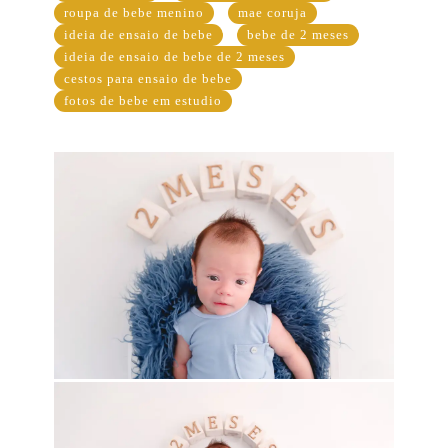
roupa de bebe menino
mae coruja
ideia de ensaio de bebe
bebe de 2 meses
ideia de ensaio de bebe de 2 meses
cestos para ensaio de bebe
fotos de bebe em estudio