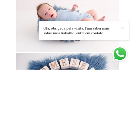
Olá, obrigada pela visita. Para saber mais
✕
sobre meu trabalho, entre em contato.