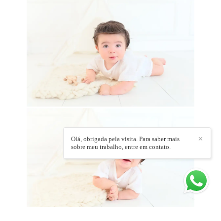
Olá, obrigada pela visita. Para saber mais
✕
sobre meu trabalho, entre em contato.