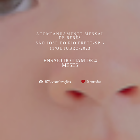
ACOMPANHAMENTO MENSAL
DE BEBÊS
SÃO JOSÉ DO RIO PRETO-SP
11/OUTUBRO/2023
ENSAIO DO LIAM DE 4
MESES
873
visualizações
0
curtidas